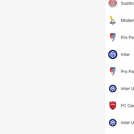
Sudtiro
Mode
Pro Pa
Inter
Pro Pa
Inter 
FC Cas
Inter 