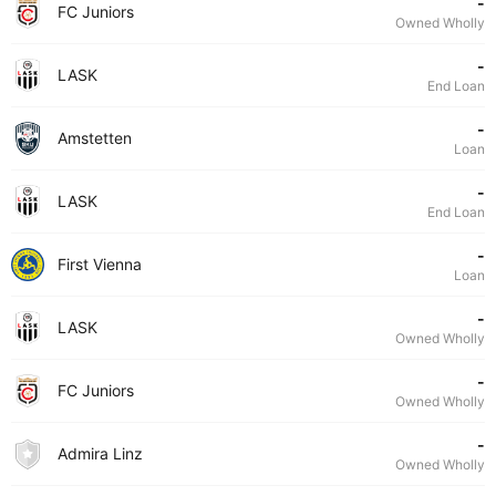
-
FC Juniors
Owned Wholly
-
LASK
End Loan
-
Amstetten
Loan
-
LASK
End Loan
-
First Vienna
Loan
-
LASK
Owned Wholly
-
FC Juniors
Owned Wholly
-
Admira Linz
Owned Wholly