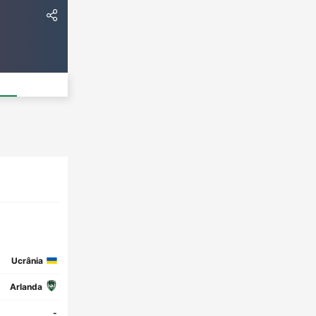
Ucrânia
Arlanda
-