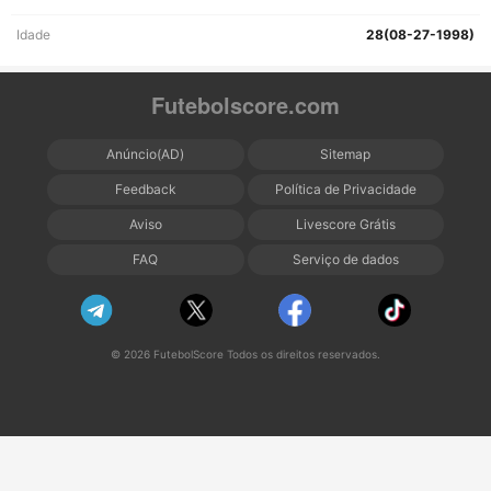
Idade
28(08-27-1998)
Futebolscore.com
Anúncio(AD)
Sitemap
Feedback
Política de Privacidade
Aviso
Livescore Grátis
FAQ
Serviço de dados
© 2026 FutebolScore Todos os direitos reservados.