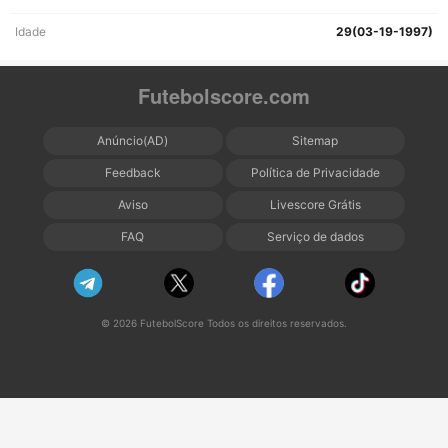
Idade
29(03-19-1997)
Futebolscore.com
Anúncio(AD)
Sitemap
Feedback
Política de Privacidade
Aviso
Livescore Grátis
FAQ
Serviço de dados
© 2026 FutebolScore Todos os direitos reservados.