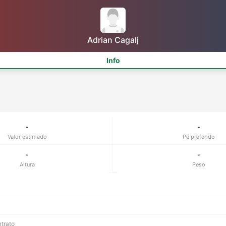
Adrian Cagalj
Info
-
-
Valor estimado
Pé preferido
-
-
Altura
Peso
ntrato