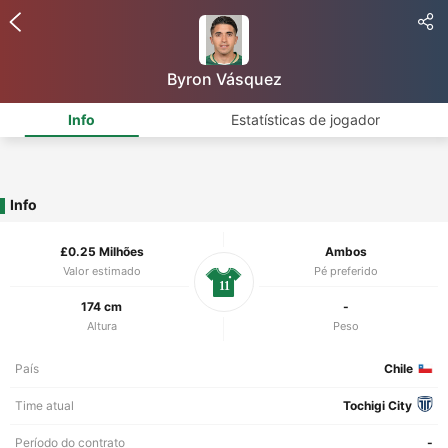
Byron Vásquez
Info
Estatísticas de jogador
Info
£0.25 Milhões
Ambos
Valor estimado
Pé preferido
11
174 cm
-
Altura
Peso
País
Chile
Time atual
Tochigi City
Período do contrato
-