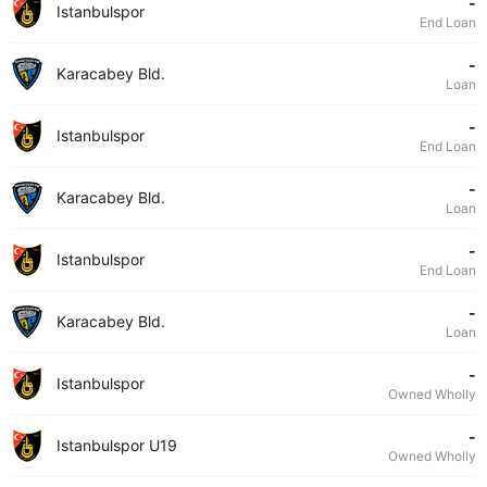
-
Istanbulspor
End Loan
-
Karacabey Bld.
Loan
-
Istanbulspor
End Loan
-
Karacabey Bld.
Loan
-
Istanbulspor
End Loan
-
Karacabey Bld.
Loan
-
Istanbulspor
Owned Wholly
-
Istanbulspor U19
Owned Wholly