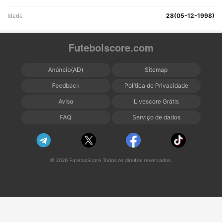
Idade
28(05-12-1998)
Futebolscore.com
Anúncio(AD)
Sitemap
Feedback
Política de Privacidade
Aviso
Livescore Grátis
FAQ
Serviço de dados
© 2026 FutebolScore Todos os direitos reservados.