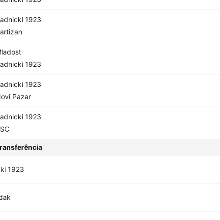
adnicki 1923
artizan
ladost
adnicki 1923
adnicki 1923
ovi Pazar
adnicki 1923
TSC
ransferência
ki 1923
dak