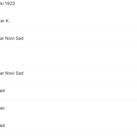
ki 1923
er K.
ar Novi Sad
ar Novi Sad
Sad
rac
Sad