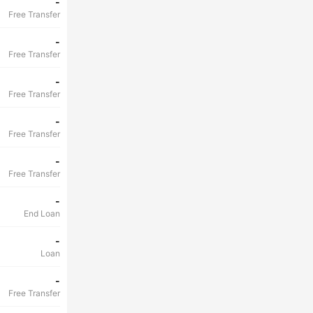
-
Free Transfer
-
Free Transfer
-
Free Transfer
-
Free Transfer
-
Free Transfer
-
End Loan
-
Loan
-
Free Transfer