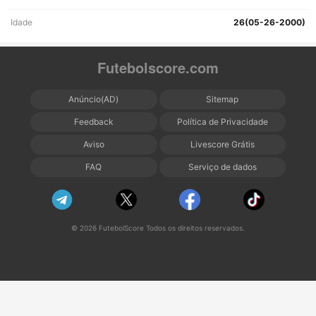
Idade
26(05-26-2000)
Futebolscore.com
Anúncio(AD)
Sitemap
Feedback
Política de Privacidade
Aviso
Livescore Grátis
FAQ
Serviço de dados
© 2026 FutebolScore Todos os direitos reservados.