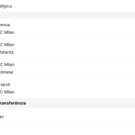
élgica
enoa
C Milan
C Milan
talanta
C Milan
dinese
apoli
C Milan
ransferência
an