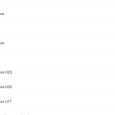
tus
tus
tus U23
tus U20
tus U17