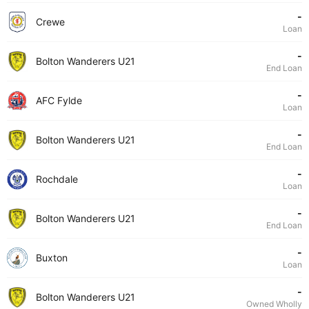
-
Crewe
Loan
-
Bolton Wanderers U21
End Loan
-
AFC Fylde
Loan
-
Bolton Wanderers U21
End Loan
-
Rochdale
Loan
-
Bolton Wanderers U21
End Loan
-
Buxton
Loan
-
Bolton Wanderers U21
Owned Wholly