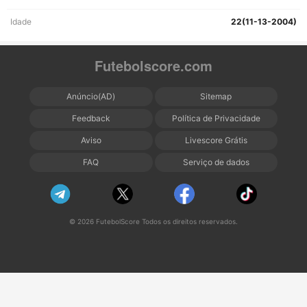
Idade
22(11-13-2004)
Futebolscore.com
Anúncio(AD)
Sitemap
Feedback
Política de Privacidade
Aviso
Livescore Grátis
FAQ
Serviço de dados
© 2026 FutebolScore Todos os direitos reservados.