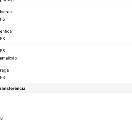
lverca
FS
enfica
FS
FS
amalicão
raga
FS
ransferência
za