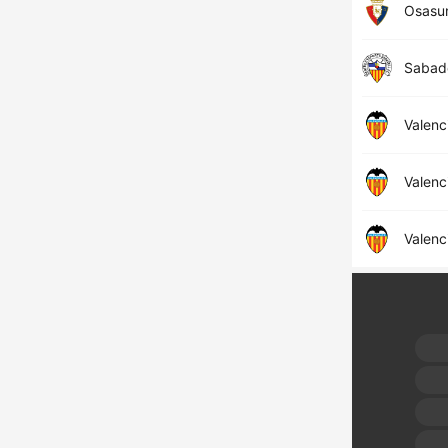
Osasu
Sabade
Valenc
Valenc
Valenc