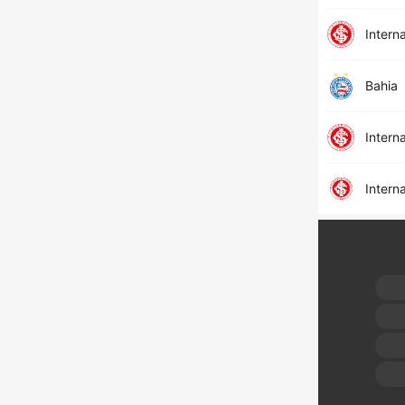
Intern
Bahia
Intern
Intern