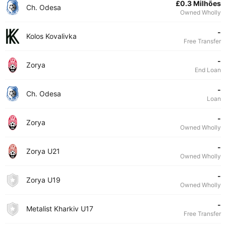
£0.3 Milhões
Ch. Odesa
Owned Wholly
-
Kolos Kovalivka
Free Transfer
-
Zorya
End Loan
-
Ch. Odesa
Loan
-
Zorya
Owned Wholly
-
Zorya U21
Owned Wholly
-
Zorya U19
Owned Wholly
-
Metalist Kharkiv U17
Free Transfer