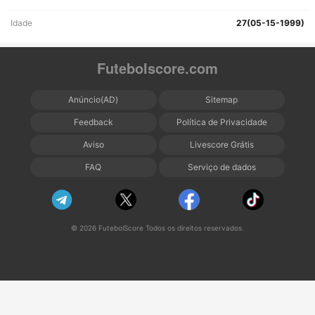
Idade
27(05-15-1999)
Futebolscore.com
Anúncio(AD)
Sitemap
Feedback
Política de Privacidade
Aviso
Livescore Grátis
FAQ
Serviço de dados
© 2026 FutebolScore Todos os direitos reservados.