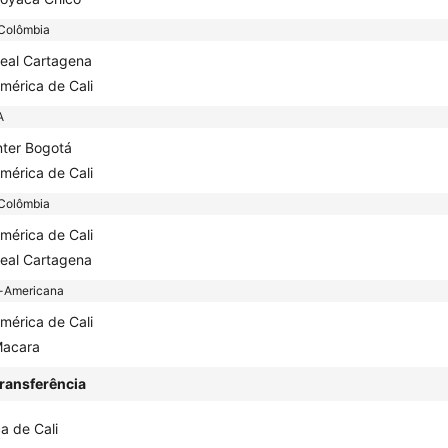
Colômbia
eal Cartagena
mérica de Cali
A
nter Bogotá
mérica de Cali
Colômbia
mérica de Cali
eal Cartagena
-Americana
mérica de Cali
acara
ransferência
a de Cali