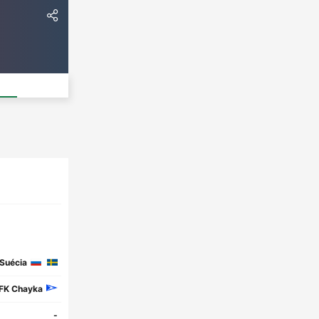
Suécia
FK Chayka
-