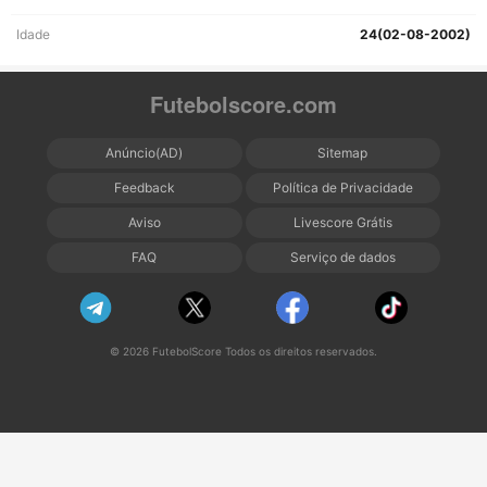
Idade
24(02-08-2002)
Futebolscore.com
Anúncio(AD)
Sitemap
Feedback
Política de Privacidade
Aviso
Livescore Grátis
FAQ
Serviço de dados
© 2026 FutebolScore Todos os direitos reservados.