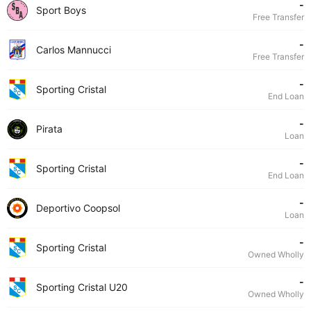
-
Sport Boys
Free Transfer
-
Carlos Mannucci
Free Transfer
-
Sporting Cristal
End Loan
-
Pirata
Loan
-
Sporting Cristal
End Loan
-
Deportivo Coopsol
Loan
-
Sporting Cristal
Owned Wholly
-
Sporting Cristal U20
Owned Wholly