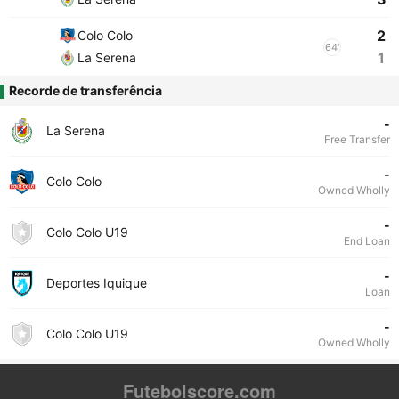
2
Colo Colo
64'
1
La Serena
Recorde de transferência
-
La Serena
Free Transfer
-
Colo Colo
Owned Wholly
-
Colo Colo U19
End Loan
-
Deportes Iquique
Loan
-
Colo Colo U19
Owned Wholly
Futebolscore.com