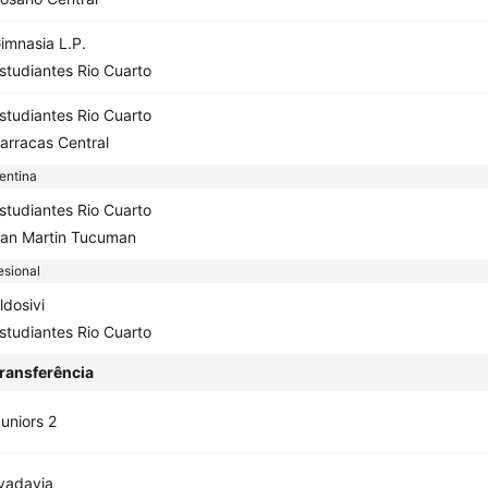
imnasia L.P.
studiantes Rio Cuarto
studiantes Rio Cuarto
arracas Central
entina
studiantes Rio Cuarto
an Martin Tucuman
esional
ldosivi
studiantes Rio Cuarto
ransferência
uniors 2
ivadavia