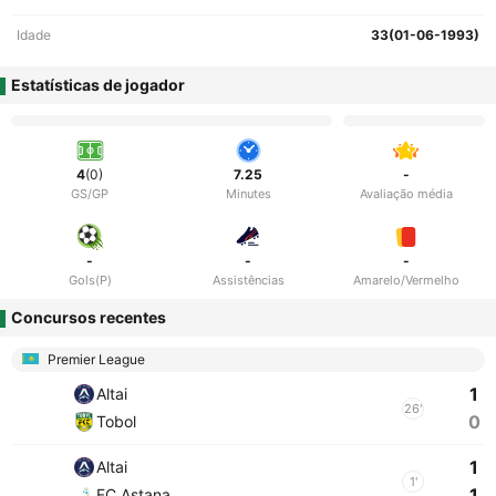
Idade
33(01-06-1993)
Estatísticas de jogador
4
(0)
7.25
-
GS/GP
Minutes
Avaliação média
-
-
-
Gols(P)
Assistências
Amarelo/Vermelho
Concursos recentes
Premier League
1
Altai
26'
0
Tobol
1
Altai
1'
1
FC Astana