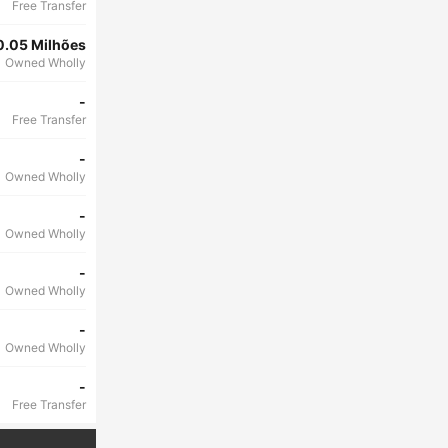
Free Transfer
0.05 Milhões
Owned Wholly
-
Free Transfer
-
Owned Wholly
-
Owned Wholly
-
Owned Wholly
-
Owned Wholly
-
Free Transfer