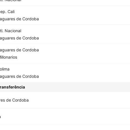
ep. Cali
aguares de Cordoba
tl. Nacional
aguares de Cordoba
aguares de Cordoba
illonarios
olima
aguares de Cordoba
ransferência
res de Cordoba
a