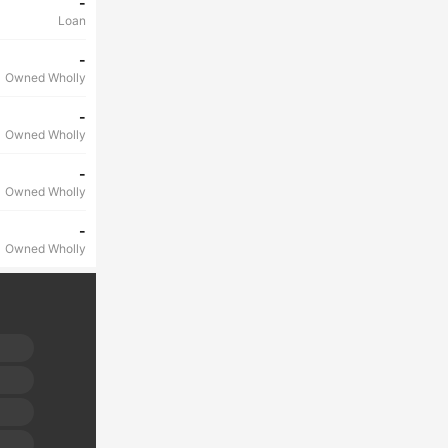
-
Loan
-
Owned Wholly
-
Owned Wholly
-
Owned Wholly
-
Owned Wholly