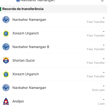
0
Recorde de transferência
-
Navbahor Namangan
Free Transfer
-
Xorazm Urganch
Free Transfer
-
Navbahor Namangan B
Free Transfer
-
Shortan Guzor
Free Transfer
-
Xorazm Urganch
Free Transfer
-
Navbahor Namangan
End Loan
-
Andijon
Loan