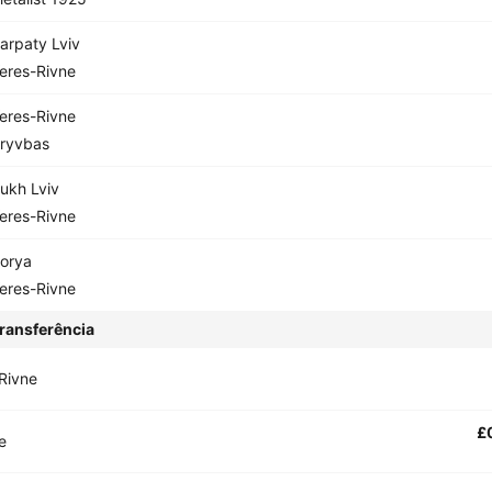
arpaty Lviv
eres-Rivne
eres-Rivne
ryvbas
ukh Lviv
eres-Rivne
orya
eres-Rivne
ransferência
Rivne
£
e