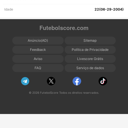
Idade
22(06-29-2004)
Futebolscore.com
Anúncio(AD)
Sitemap
Feedback
Política de Privacidade
Aviso
Livescore Grátis
FAQ
Serviço de dados
© 2026 FutebolScore Todos os direitos reservados.