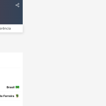
erência
Brasil
e Ferreira