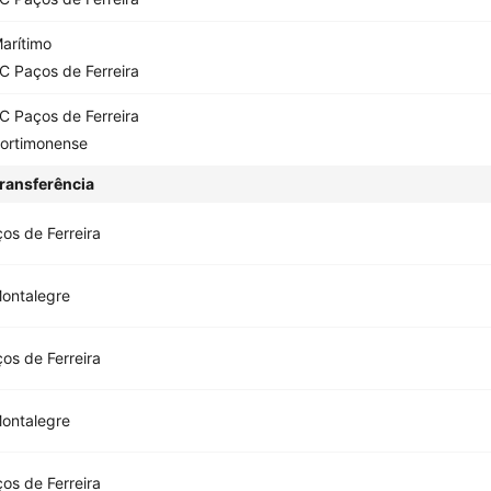
arítimo
C Paços de Ferreira
C Paços de Ferreira
ortimonense
ransferência
os de Ferreira
ontalegre
os de Ferreira
ontalegre
os de Ferreira