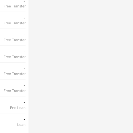
-
Free Transfer
-
Free Transfer
-
Free Transfer
-
Free Transfer
-
Free Transfer
-
Free Transfer
-
End Loan
-
Loan