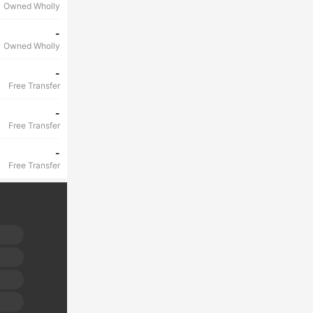
Owned Wholly
-
Owned Wholly
-
Free Transfer
-
Free Transfer
-
Free Transfer