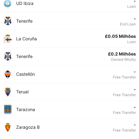
-
UD Ibiza
Loan
-
Tenerife
End Loan
£0.05 Milhões
La Coruña
Loan
£0.2 Milhões
Tenerife
Owned Wholly
-
Castellón
Free Transfer
-
Teruel
Free Transfer
-
Tarazona
Free Transfer
-
Zaragoza B
Free Transfer