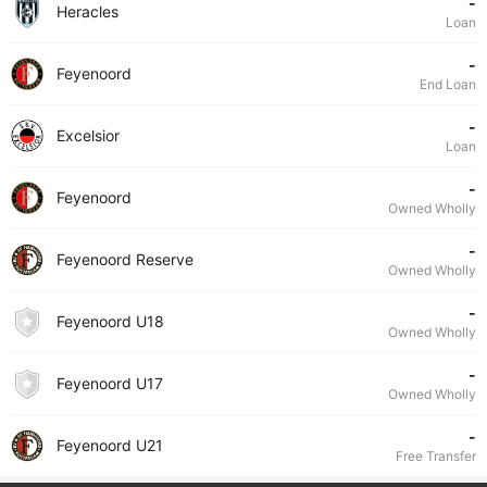
-
Heracles
Loan
-
Feyenoord
End Loan
-
Excelsior
Loan
-
Feyenoord
Owned Wholly
-
Feyenoord Reserve
Owned Wholly
-
Feyenoord U18
Owned Wholly
-
Feyenoord U17
Owned Wholly
-
Feyenoord U21
Free Transfer