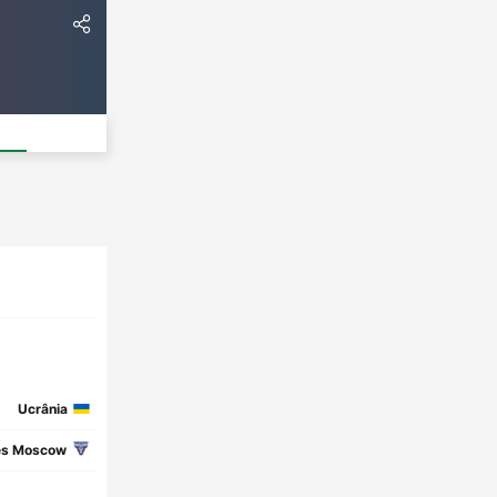
Ucrânia
es Moscow