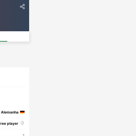
Alemanha
ree player
-