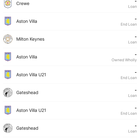
-
Crewe
Loan
-
Aston Villa
End Loan
-
Milton Keynes
Loan
-
Aston Villa
Owned Wholly
-
Aston Villa U21
End Loan
-
Gateshead
Loan
-
Aston Villa U21
End Loan
-
Gateshead
Loan