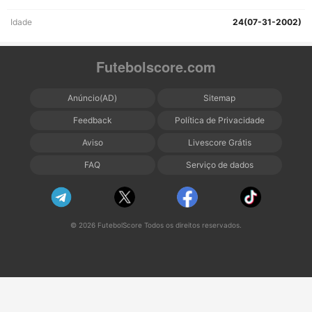
Idade
24(07-31-2002)
Futebolscore.com
Anúncio(AD)
Sitemap
Feedback
Política de Privacidade
Aviso
Livescore Grátis
FAQ
Serviço de dados
© 2026 FutebolScore Todos os direitos reservados.