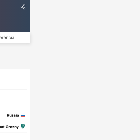
erência
Rússia
at Grozny