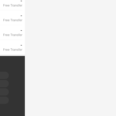
-
Free Transfer
-
Free Transfer
-
Free Transfer
-
Free Transfer