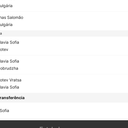
ulgária
lhas Salomão
ulgária
ga
lavia Sofia
otev
lavia Sofia
obrudzha
otev Vratsa
lavia Sofia
ransferência
 Sofia