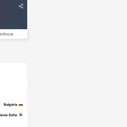
erência
Bulgária
lavia Sofia