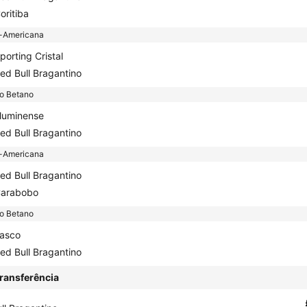
oritiba
-Americana
porting Cristal
ed Bull Bragantino
ão Betano
luminense
ed Bull Bragantino
-Americana
ed Bull Bragantino
arabobo
ão Betano
asco
ed Bull Bragantino
ransferência