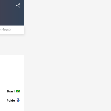
erência
Brasil
Paide