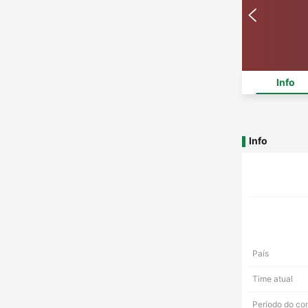
Info
Info
País
Time atual
Período do co