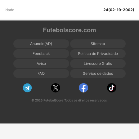
Idade
24(02-19-2002)
Futebolscore.com
Anúncio(AD)
Sitemap
Feedback
Política de Privacidade
Aviso
Livescore Grátis
FAQ
Serviço de dados
© 2026 FutebolScore Todos os direitos reservados.