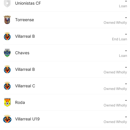
-
Unionistas CF
Loan
-
Torreense
Owned Wholly
-
Villarreal B
End Loan
-
Chaves
Loan
-
Villarreal B
Owned Wholly
-
Villarreal C
Owned Wholly
-
Roda
Owned Wholly
-
Villarreal U19
Owned Wholly