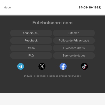
Idade
34(08-10-1992)
Futebolscore.com
Anúncio(AD)
Sitemap
Feedback
Política de Privacidade
Aviso
Livescore Grátis
FAQ
Serviço de dados
© 2026 FutebolScore Todos os direitos reservados.