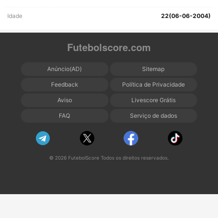
Idade
22(06-06-2004)
Futebolscore.com
Anúncio(AD)
Sitemap
Feedback
Política de Privacidade
Aviso
Livescore Grátis
FAQ
Serviço de dados
© 2026 FutebolScore Todos os direitos reservados.