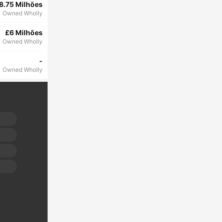
8.75 Milhões
Owned Wholly
£6 Milhões
Owned Wholly
-
Owned Wholly