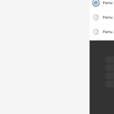
Parnu
Parnu 
Parnu 