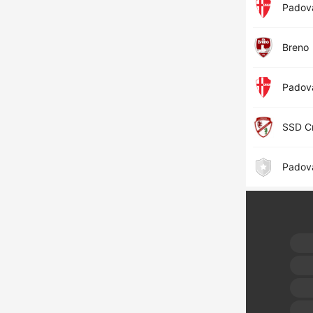
Padov
Breno
Padov
SSD Cr
Padov